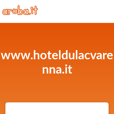
www.hoteldulacvare
nna.it