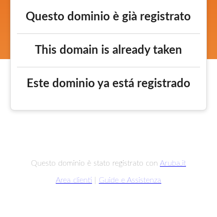
Questo dominio è già registrato
This domain is already taken
Este dominio ya está registrado
Questo dominio è stato registrato con
Aruba.it
Area clienti
|
Guide e Assistenza